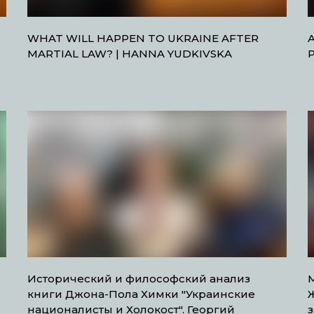
WHAT WILL HAPPEN TO UKRAINE AFTER
MARTIAL LAW? | HANNA YUDKIVSKA
Исторический и философский анализ
М
книги Джона-Пола Химки "Украинские
Ж
националисты и Холокост". Георгий
з