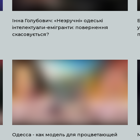
Інна Голубович: «Незручні» одеські
інтелектуали-емігранти: повернення
скасовується?
п
Одесса - как модель для процветающей