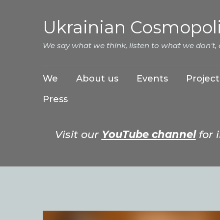
Ukrainian Cosmopol
We say what we think, listen to what we don't,
We
About us
Events
Project
Press
Visit our
YouTube channel
for 