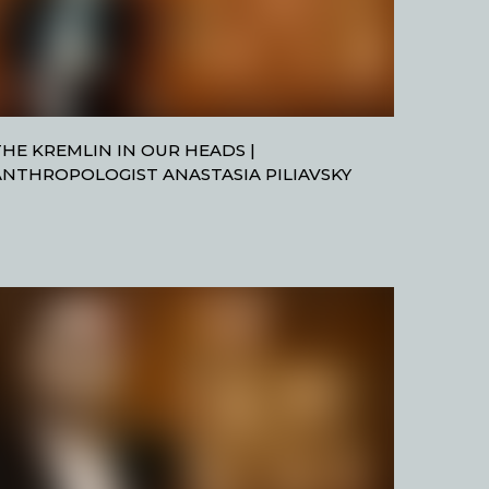
THE KREMLIN IN OUR HEADS |
ANTHROPOLOGIST ANASTASIA PILIAVSKY