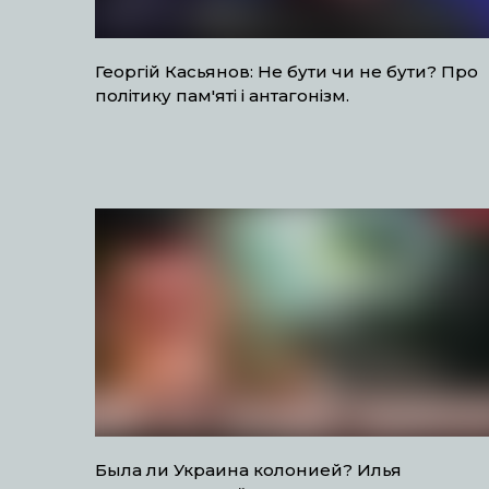
Георгій Касьянов: Не бути чи не бути? Про
політику пам'яті і антагонізм.
Была ли Украина колонией? Илья