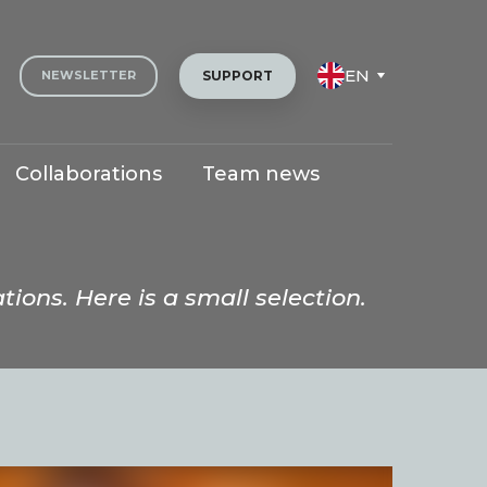
EN
SUPPORT
NEWSLETTER
Collaborations
Team news
tions. Here is a small selection.