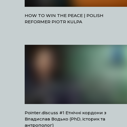
HOW TO WIN THE PEACE | POLISH
REFORMER PIOTR KULPA
Pointer.discuss #1 Етнічні кордони з
Владислав Водько (PhD, історик та
антрополог)