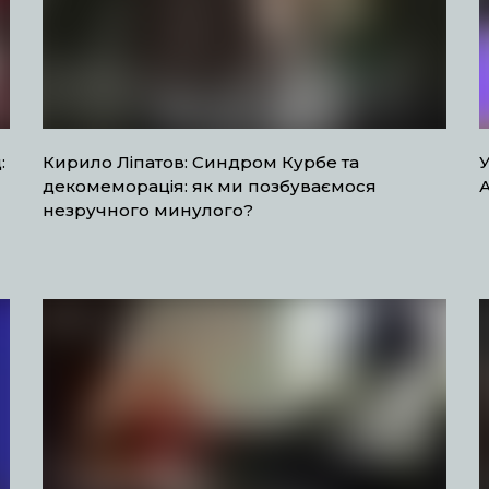
:
Кирило Ліпатов: Синдром Курбе та
У
декомеморація: як ми позбуваємося
незручного минулого?