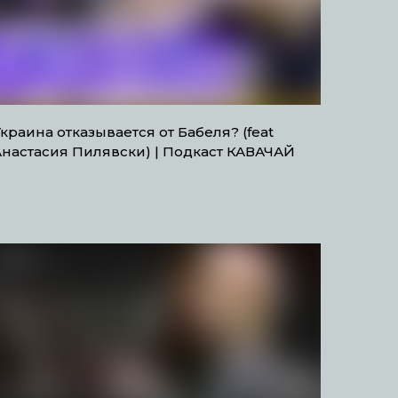
краина отказывается от Бабеля? (feat
Анастасия Пилявски) | Подкаст КАВАЧАЙ