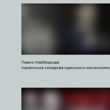
Павло Майборода:
Українська складова одеського космополіс