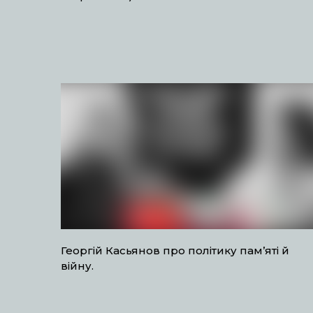
Георгій Касьянов про політику пам’яті й
війну.